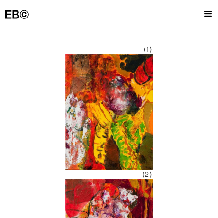
(1)
(2)