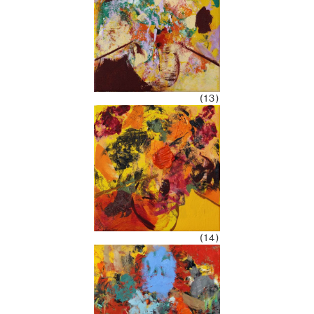
(13)
(14)