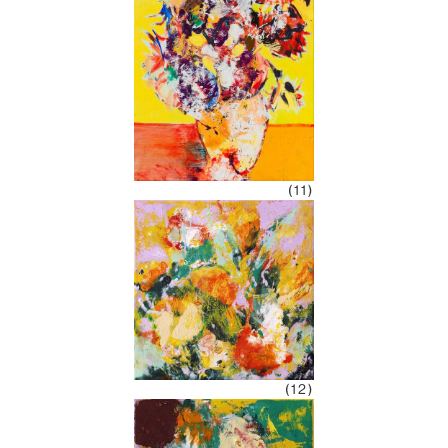
(11)
(12)