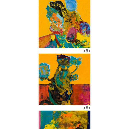
(5)
(6)