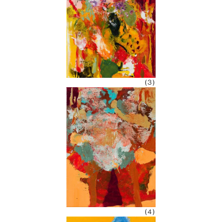
(3)
(4)