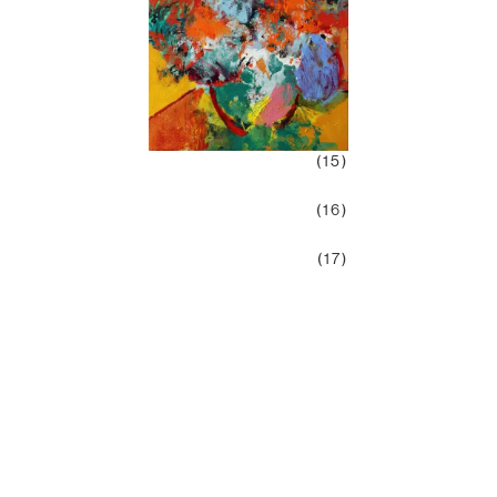
(15)
(16)
(17)