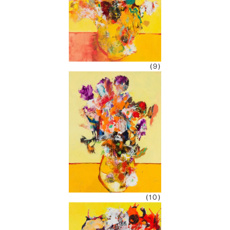
(9)
(10)